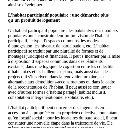
ainsi se développer.
L’habitat participatif populaire : une démarche plus
qu’un produit de logement
Un habitat participatif populaire : les habitant·es des quartiers
populaires ont à construire leur propre vision de l'habitat
participatif, le type d’espaces communs, les modes
d’autogestion, les niveaux de participation, etc. L’habitat
participatif se traduit par une pluralité de formes et de
montages juridiques et financiers. Il peut s’incarner par la mise
à disposition d’espaces communs dans des bâtiments
existants, dans une logique de cogestion entre les collectifs
d’habitant.es et les bailleurs sociaux, mais aussi dans des
projets qui s’inscrivent dans la rénovation urbaine, en
alternative aux démolitions-reconstructions ou dans le cadre
de la reconstitution de l’habitat. Il peut aussi se conjuguer
avec d’autres formes d’habitat partagé (habitat inclusif,
cohabitation intergénérationnelle solidaire, etc.).
L’habitat participatif peut concerner des logements en
accession à la propriété ou en propriété collective, tout autant
qu’en locatif social : pour les locataires du parc social, il peut
constituer une nouvelle étape dans la trajectoire de vie. De