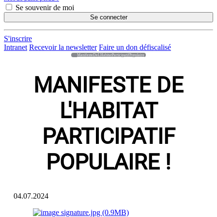
Se souvenir de moi
Se connecter
S'inscrire
Intranet
Recevoir la newsletter
Faire un don défiscalisé
ManifesteDeLHabitatParticipatifPopulaire
MANIFESTE DE
L'HABITAT
PARTICIPATIF
POPULAIRE !
04.07.2024