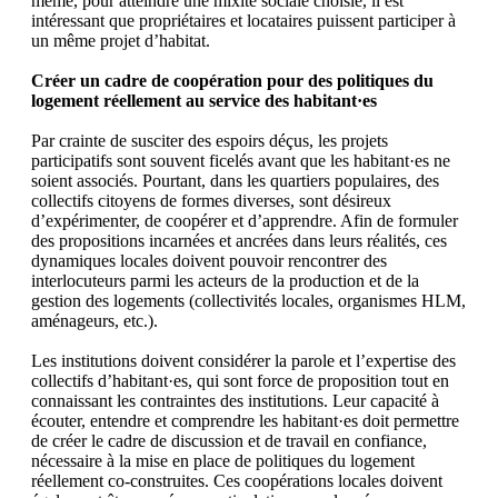
même, pour atteindre une mixité sociale choisie, il est
intéressant que propriétaires et locataires puissent participer à
un même projet d’habitat.
Créer un cadre de coopération pour des politiques du
logement réellement au service des habitant·es
Par crainte de susciter des espoirs déçus, les projets
participatifs sont souvent ficelés avant que les habitant·es ne
soient associés. Pourtant, dans les quartiers populaires, des
collectifs citoyens de formes diverses, sont désireux
d’expérimenter, de coopérer et d’apprendre. Afin de formuler
des propositions incarnées et ancrées dans leurs réalités, ces
dynamiques locales doivent pouvoir rencontrer des
interlocuteurs parmi les acteurs de la production et de la
gestion des logements (collectivités locales, organismes HLM,
aménageurs, etc.).
Les institutions doivent considérer la parole et l’expertise des
collectifs d’habitant·es, qui sont force de proposition tout en
connaissant les contraintes des institutions. Leur capacité à
écouter, entendre et comprendre les habitant·es doit permettre
de créer le cadre de discussion et de travail en confiance,
nécessaire à la mise en place de politiques du logement
réellement co-construites. Ces coopérations locales doivent