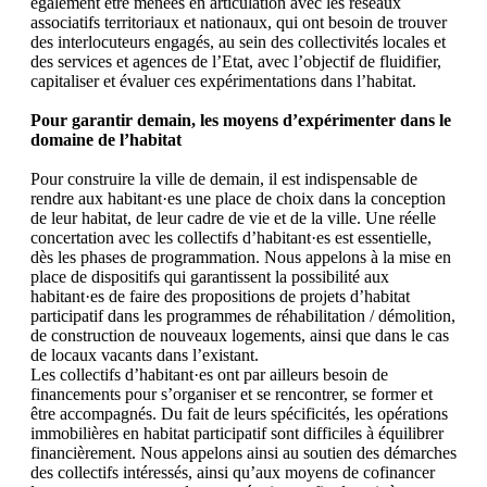
également être menées en articulation avec les réseaux
associatifs territoriaux et nationaux, qui ont besoin de trouver
des interlocuteurs engagés, au sein des collectivités locales et
des services et agences de l’Etat, avec l’objectif de fluidifier,
capitaliser et évaluer ces expérimentations dans l’habitat.
Pour garantir demain, les moyens d’expérimenter dans le
domaine de l’habitat
Pour construire la ville de demain, il est indispensable de
rendre aux habitant·es une place de choix dans la conception
de leur habitat, de leur cadre de vie et de la ville. Une réelle
concertation avec les collectifs d’habitant·es est essentielle,
dès les phases de programmation. Nous appelons à la mise en
place de dispositifs qui garantissent la possibilité aux
habitant·es de faire des propositions de projets d’habitat
participatif dans les programmes de réhabilitation / démolition,
de construction de nouveaux logements, ainsi que dans le cas
de locaux vacants dans l’existant.
Les collectifs d’habitant·es ont par ailleurs besoin de
financements pour s’organiser et se rencontrer, se former et
être accompagnés. Du fait de leurs spécificités, les opérations
immobilières en habitat participatif sont difficiles à équilibrer
financièrement. Nous appelons ainsi au soutien des démarches
des collectifs intéressés, ainsi qu’aux moyens de cofinancer