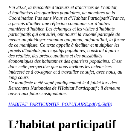
Fin 2022, la rencontre d’acteurs et d’actrices de l’habitat,
d’habitant·es des quartiers populaires, de membres de la
Coordination Pas sans Nous et d’Habitat Participatif France,
a permis d’initier une réflexion commune sur d’autres
manières d’habiter. Les échanges et les visites d’habitats
participatifs qui ont suivi, ont nourri la volonté partagée de
mener un plaidoyer commun qui prend, aujourd’hui, la forme
de ce manifeste. Ce texte appelle à faciliter et multiplier les
projets d'habitats participatifs populaires, construit à partir
des réalités, des préoccupations et des possibilités
économiques des habitant·es des quartiers populaires. C’est
dans cette perspective que nous invitons les acteur·ices
intéressé·es à co-signer et à travailler ce sujet, avec nous, au
long cours.
Ce manifeste a été signé publiquement le 4 juillet lors des
Rencontres Nationales de l'Habitat Participatif : il demeure
ouvert aux futurs cosignataires.
HABITAT_PARTICIPATIF_POPULAIRE.pdf (0.6MB)
L’habitat participatif