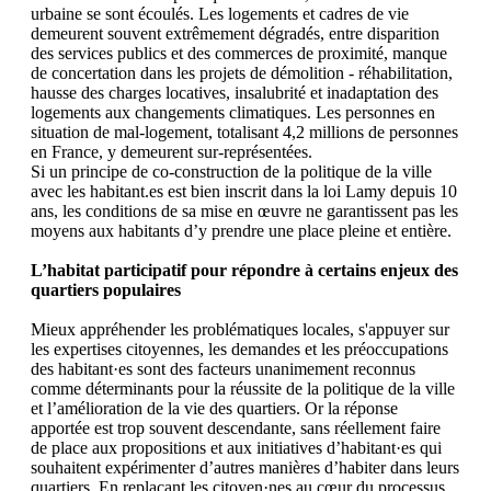
urbaine se sont écoulés. Les logements et cadres de vie
demeurent souvent extrêmement dégradés, entre disparition
des services publics et des commerces de proximité, manque
de concertation dans les projets de démolition - réhabilitation,
hausse des charges locatives, insalubrité et inadaptation des
logements aux changements climatiques. Les personnes en
situation de mal-logement, totalisant 4,2 millions de personnes
en France, y demeurent sur-représentées.
Si un principe de co-construction de la politique de la ville
avec les habitant.es est bien inscrit dans la loi Lamy depuis 10
ans, les conditions de sa mise en œuvre ne garantissent pas les
moyens aux habitants d’y prendre une place pleine et entière.
L’habitat participatif pour répondre à certains enjeux des
quartiers populaires
Mieux appréhender les problématiques locales, s'appuyer sur
les expertises citoyennes, les demandes et les préoccupations
des habitant·es sont des facteurs unanimement reconnus
comme déterminants pour la réussite de la politique de la ville
et l’amélioration de la vie des quartiers. Or la réponse
apportée est trop souvent descendante, sans réellement faire
de place aux propositions et aux initiatives d’habitant·es qui
souhaitent expérimenter d’autres manières d’habiter dans leurs
quartiers. En replaçant les citoyen·nes au cœur du processus