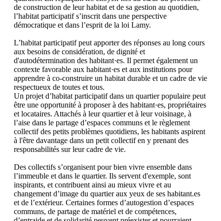
de construction de leur habitat et de sa gestion au quotidien,
l’habitat participatif s’inscrit dans une perspective
démocratique et dans l’esprit de la loi Lamy.
L’habitat participatif peut apporter des réponses au long cours
aux besoins de considération, de dignité et
d'autodétermination des habitant·es. Il permet également un
contexte favorable aux habitant·es et aux institutions pour
apprendre à co-construire un habitat durable et un cadre de vie
respectueux de toutes et tous.
Un projet d’habitat participatif dans un quartier populaire peut
être une opportunité à proposer à des habitant·es, propriétaires
et locataires. Attachés à leur quartier et à leur voisinage, à
l’aise dans le partage d’espaces communs et le règlement
collectif des petits problèmes quotidiens, les habitants aspirent
à l'être davantage dans un petit collectif en y prenant des
responsabilités sur leur cadre de vie.
Des collectifs s’organisent pour bien vivre ensemble dans
l’immeuble et dans le quartier. Ils servent d'exemple, sont
inspirants, et contribuent ainsi au mieux vivre et au
changement d’image du quartier aux yeux de ses habitant.es
et de l’extérieur. Certaines formes d’autogestion d’espaces
communs, de partage de matériel et de compétences,
d’entraide et de solidarité peuvent préexister et pourraient