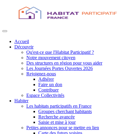
Accueil
Découvrir
Qu'est-ce que l'Habitat Participatif ?
Notre mouvement citoyen
Des structures en région pour vous aider
Les Journées Portes Ouvertes 2026
Rejoignez-nous
Adhérer
Faire un don
Contribuer
Espace Collectivités
Habiter
Les habitats participatifs en France
Groupes cherchant habitants
Recherche avancée
Saisie et mise à jour
Petites annonces pour se mettre en lien
Carte des futurs voisins