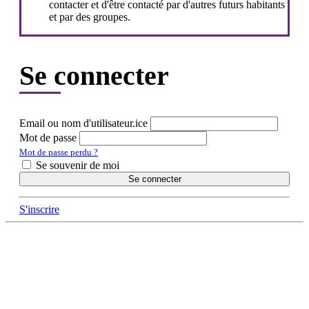
contacter et d'être contacté par d'autres futurs habitants
et par des groupes.
Se connecter
Email ou nom d'utilisateur.ice
Mot de passe
Mot de passe perdu ?
Se souvenir de moi
Se connecter
S'inscrire
DÉCOUVRIR
Qu'est-ce que l'Habitat Participatif ?
Un mouvement citoyen
Un réseau d'acteurs engagés
Rejoignez-nous