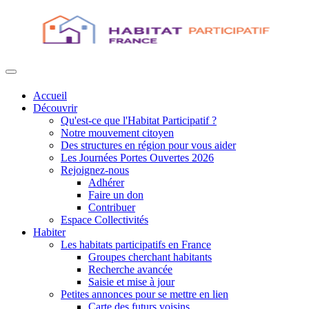
Accueil
Découvrir
Qu'est-ce que l'Habitat Participatif ?
Notre mouvement citoyen
Des structures en région pour vous aider
Les Journées Portes Ouvertes 2026
Rejoignez-nous
Adhérer
Faire un don
Contribuer
Espace Collectivités
Habiter
Les habitats participatifs en France
Groupes cherchant habitants
Recherche avancée
Saisie et mise à jour
Petites annonces pour se mettre en lien
Carte des futurs voisins