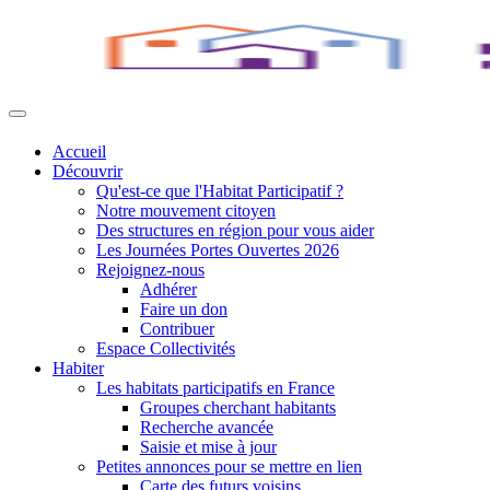
Accueil
Découvrir
Qu'est-ce que l'Habitat Participatif ?
Notre mouvement citoyen
Des structures en région pour vous aider
Les Journées Portes Ouvertes 2026
Rejoignez-nous
Adhérer
Faire un don
Contribuer
Espace Collectivités
Habiter
Les habitats participatifs en France
Groupes cherchant habitants
Recherche avancée
Saisie et mise à jour
Petites annonces pour se mettre en lien
Carte des futurs voisins