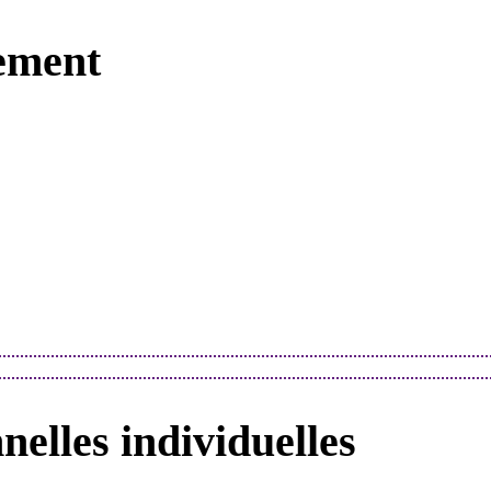
ement
elles individuelles