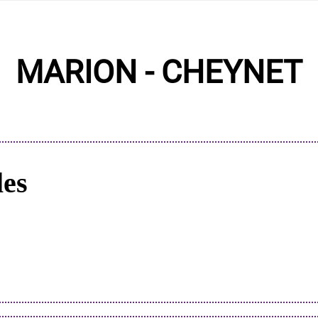
MARION - CHEYNET
les