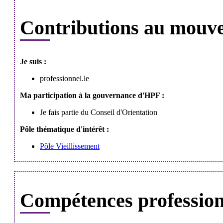
Contributions au mouv
Je suis :
professionnel.le
Ma participation à la gouvernance d'HPF :
Je fais partie du Conseil d'Orientation
Pôle thématique d'intérêt :
Pôle Vieillissement
Compétences professionn