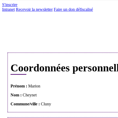
S'inscrire
Intranet
Recevoir la newsletter
Faire un don défiscalisé
Coordonnées personnel
Prénom :
Marion
Nom :
Cheynet
Commune/ville :
Cluny