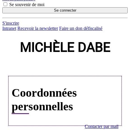
Se souvenir de moi
Se connecter
S'inscrire
Intranet
Recevoir la newsletter
Faire un don défiscalisé
MICHÈLE DABE
Coordonnées
personnelles
Contacter par mail