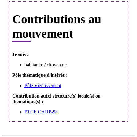
Contributions au
mouvement
Je suis :
habitant.e / citoyen.ne
Pôle thématique d'intérêt :
Pôle Vieillissement
Contribution au(x) structure(s) locale(s) ou
thématique(s) :
PTCE CAHP-94