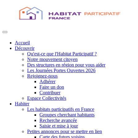
Accueil
Découvrir
Qu'est-ce que l'Habitat Participatif ?
Notre mouvement citoyen
Des structures en région pour vous aider
Les Journées Portes Ouvertes 2026
Rejoignez-nous
Adhérer
Faire un don
Contribuer
Espace Collectivités
Habiter
Les habitats participatifs en France
Groupes cherchant habitants
Recherche avancée
Saisie et mise à jour
Petites annonces pour se mettre en lien
Carte des futurs voisins