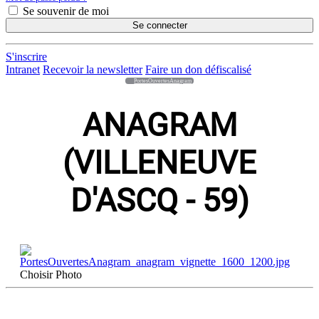
Se souvenir de moi
Se connecter
S'inscrire
Intranet
Recevoir la newsletter
Faire un don défiscalisé
PortesOuvertesAnagram
ANAGRAM
(VILLENEUVE
D'ASCQ - 59)
Choisir
Photo