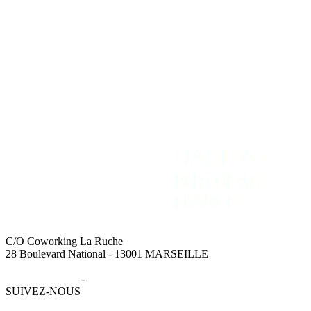
Intranet
Espace Presse
Recevoir la newsletter
C/O Coworking La Ruche
28 Boulevard National - 13001 MARSEILLE
Mentions légales
-
Données personnelles
SUIVEZ-NOUS