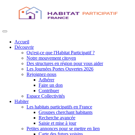
Accueil
Découvrir
Qu'est-ce que l'Habitat Participatif ?
Notre mouvement citoyen
Des structures en région pour vous aider
Les Journées Portes Ouvertes 2026
Rejoignez-nous
Adhérer
Faire un don
Contribuer
Espace Collectivités
Habiter
Les habitats participatifs en France
Groupes cherchant habitants
Recherche avancée
Saisie et mise à jour
Petites annonces pour se mettre en lien
Carte des futurs voisins