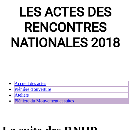
LES ACTES DES
RENCONTRES
NATIONALES 2018
Accueil des actes
Plénière d'ouverture
Ateliers
Plénière du Mouvement et suites