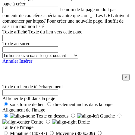
page à créer
Le nom de la page ne doit pas
contenir de caractères spéciaux autre que - ou _ . Les URL doivent
commencer par https://
Pour créer une nouvelle page, il suffit de
saisir un mot non listé
Texte affiché
Texte du lien vers cette page
Texte au survol
Annuler
Insérer
Texte du lien de téléchargement
Afficher le pdf dans la page :
sous forme de lien
directement inclus dans la page
Alignement de l'image
Texte en dessous
Gauche
Centre
Droite
Taille de l'image
Miniature (140x97)
Moyenne (300x209)