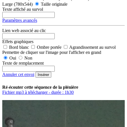
Large (780x544)
Taille originale
Texte affiché au survol
Paramètres avancés
Lien web associé au clic
Effets graphiques
Bord blanc
Ombre portée
Agrandissement au survol
Permettre de cliquer sur l'image pour l'afficher en grand
Oui
Non
Texte de remplacement
Annuler cet envoi
Insérer
Ré-écouter cette séquence de la plénière
Fichier mp3 à télécharger - durée : 1h30