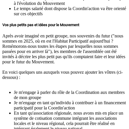
à l'évolution du Mouvement
Le temps salarié dont dispose la Coordin'action va être orienté
sur ces objectifs
Vos plus petits pas et idées pour le Mouvement
Après avoir imaginé en petit groupe, nos souvenirs du futur ("nous
sommes en 2025, où en est l'Habitat Participatif aujourd'hui ?
Remémorons-nous toutes les étapes par lesquelles nous sommes
passées pour en arriver là"), les membres de l'assemblée ont été
invités à décrire les plus petit pas qu'ils comptaient faire et leur idées
pour le futur du Mouvement.
En voici quelques uns auxquels vous pouvez ajouter les vôtres (ci-
dessous) :
Je m'engage à parler du rôle de la Coordination aux membres
de mon groupe
Je m'engage en tant qu'individu à contribuer à un financement
participatif pour la Coordin'action
En tant qu'association régionale, nous avons mis en place un
système de cotisation commune intégrant les associations
locales et le niveau régional, cela pourrait être réalisé en
intégrant également le niveau national.