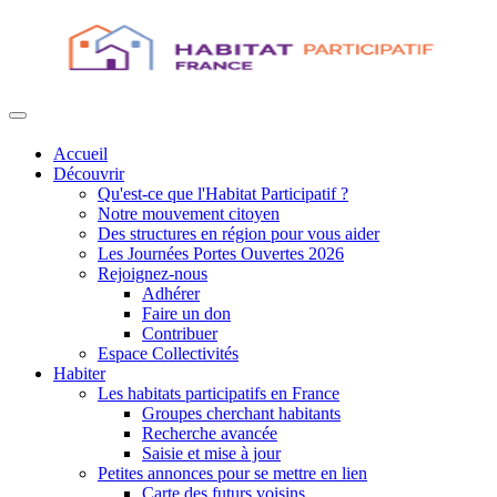
Accueil
Découvrir
Qu'est-ce que l'Habitat Participatif ?
Notre mouvement citoyen
Des structures en région pour vous aider
Les Journées Portes Ouvertes 2026
Rejoignez-nous
Adhérer
Faire un don
Contribuer
Espace Collectivités
Habiter
Les habitats participatifs en France
Groupes cherchant habitants
Recherche avancée
Saisie et mise à jour
Petites annonces pour se mettre en lien
Carte des futurs voisins