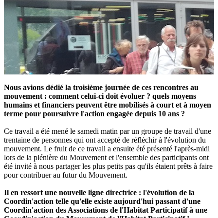
Nous avions dédié la troisième journée de ces rencontres au
mouvement : comment celui-ci doit évoluer ? quels moyens
humains et financiers peuvent être mobilisés à court et à moyen
terme pour poursuivre l'action engagée depuis 10 ans ?
Ce travail a été mené le samedi matin par un groupe de travail d'une
trentaine de personnes qui ont accepté de réfléchir à l'évolution du
mouvement. Le fruit de ce travail a ensuite été présenté l'après-midi
lors de la plénière du Mouvement et l'ensemble des participants ont
été invité à nous partager les plus petits pas qu'ils étaient prêts à faire
pour contribuer au futur du Mouvement.
Il en ressort une nouvelle ligne directrice : l'évolution de la
Coordin'action telle qu'elle existe aujourd'hui passant d'une
Coordin'action des Associations de l'Habitat Participatif à une