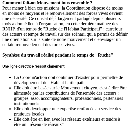
Comment fait-on Mouvement tous ensemble ?
Pour mener à bien ces missions, la Coordination dispose de moins
en moins de moyens et le renouvellement des forces vives devient
une nécessité. Ce constat déjà largement partagé depuis plusieurs
mois a donné lieu à l'organisation, en cette dernière matinée des
RNHP, d'un temps de "Ruche de l'Habitat Participatif" : carrefour
des acteurs et temps de travail sur des scénarii qui a permis de définir
une orientation sur la suite de notre mouvement et d'envisager un
certain renouvellement des forces vives.
Synthèse du travail réalisé pendant le temps de "Ruche"
Une ligne directrice ressort clairement
La Coordin'action doit continuer d'exister pour permettre de
développement de l'Habitat Participatif
Elle doit être basée sur le Mouvement citoyen, c'est à dire être
alimentée par les contributions de l'ensemble des acteurs :
groupes, asso, accompagnateurs, professionnels, partenaires
institutionnels
Elle doit développer une expertise renforcée au service des
pratiques locales
Elle doit être en lien avec les réseaux extérieurs et tendre à
être un "réseau de réseaux"