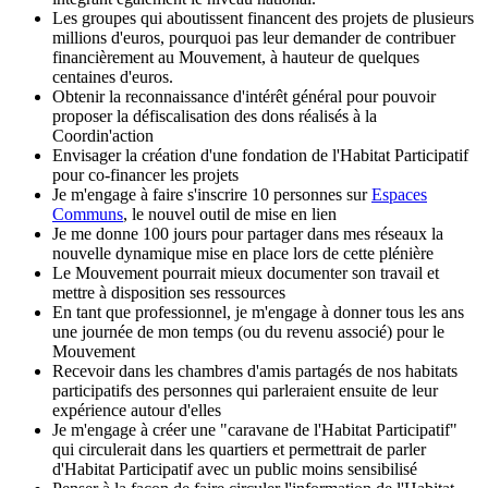
Les groupes qui aboutissent financent des projets de plusieurs
millions d'euros, pourquoi pas leur demander de contribuer
financièrement au Mouvement, à hauteur de quelques
centaines d'euros.
Obtenir la reconnaissance d'intérêt général pour pouvoir
proposer la défiscalisation des dons réalisés à la
Coordin'action
Envisager la création d'une fondation de l'Habitat Participatif
pour co-financer les projets
Je m'engage à faire s'inscrire 10 personnes sur
Espaces
Communs
, le nouvel outil de mise en lien
Je me donne 100 jours pour partager dans mes réseaux la
nouvelle dynamique mise en place lors de cette plénière
Le Mouvement pourrait mieux documenter son travail et
mettre à disposition ses ressources
En tant que professionnel, je m'engage à donner tous les ans
une journée de mon temps (ou du revenu associé) pour le
Mouvement
Recevoir dans les chambres d'amis partagés de nos habitats
participatifs des personnes qui parleraient ensuite de leur
expérience autour d'elles
Je m'engage à créer une "caravane de l'Habitat Participatif"
qui circulerait dans les quartiers et permettrait de parler
d'Habitat Participatif avec un public moins sensibilisé