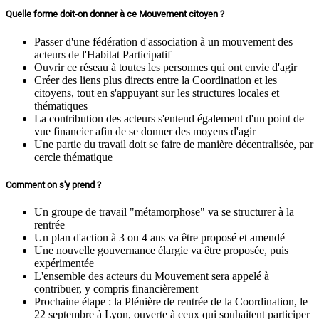
Quelle forme doit-on donner à ce Mouvement citoyen ?
Passer d'une fédération d'association à un mouvement des
acteurs de l'Habitat Participatif
Ouvrir ce réseau à toutes les personnes qui ont envie d'agir
Créer des liens plus directs entre la Coordination et les
citoyens, tout en s'appuyant sur les structures locales et
thématiques
La contribution des acteurs s'entend également d'un point de
vue financier afin de se donner des moyens d'agir
Une partie du travail doit se faire de manière décentralisée, par
cercle thématique
Comment on s'y prend ?
Un groupe de travail "métamorphose" va se structurer à la
rentrée
Un plan d'action à 3 ou 4 ans va être proposé et amendé
Une nouvelle gouvernance élargie va être proposée, puis
expérimentée
L'ensemble des acteurs du Mouvement sera appelé à
contribuer, y compris financièrement
Prochaine étape : la Plénière de rentrée de la Coordination, le
22 septembre à Lyon, ouverte à ceux qui souhaitent participer