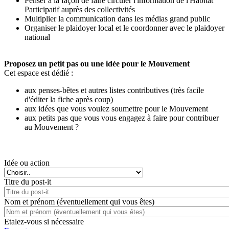
Penser à la façon de faire circuler l'information de l'Habitat
Participatif auprès des collectivités
Multiplier la communication dans les médias grand public
Organiser le plaidoyer local et le coordonner avec le plaidoyer
national
Proposez un petit pas ou une idée pour le Mouvement
Cet espace est dédié :
aux penses-bêtes et autres listes contributives (très facile
d'éditer la fiche après coup)
aux idées que vous voulez soumettre pour le Mouvement
aux petits pas que vous vous engagez à faire pour contribuer
au Mouvement ?
Idée ou action
Titre du post-it
Nom et prénom (éventuellement qui vous êtes)
Etalez-vous si nécessaire