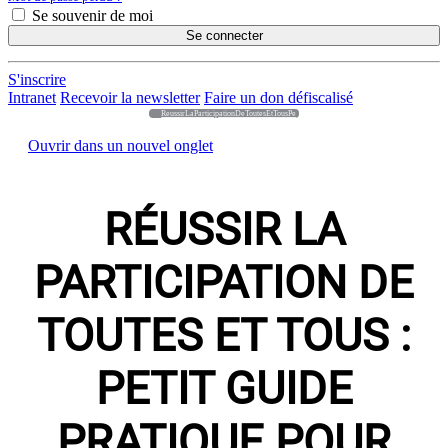
Se souvenir de moi
Se connecter
S'inscrire
Intranet
Recevoir la newsletter
Faire un don défiscalisé
ReussirLaParticipationDeToutesEtTousPe
Ouvrir dans un nouvel onglet
RÉUSSIR LA
PARTICIPATION DE
TOUTES ET TOUS :
PETIT GUIDE
PRATIQUE POUR