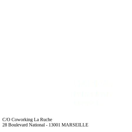
REJOIGNEZ-NOUS
NOUS CONTACTER
Adhérer
Contact
Intranet
Espace Presse
Recevoir la newsletter
C/O Coworking La Ruche
28 Boulevard National - 13001 MARSEILLE