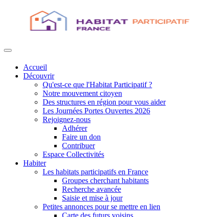
Accueil
Découvrir
Qu'est-ce que l'Habitat Participatif ?
Notre mouvement citoyen
Des structures en région pour vous aider
Les Journées Portes Ouvertes 2026
Rejoignez-nous
Adhérer
Faire un don
Contribuer
Espace Collectivités
Habiter
Les habitats participatifs en France
Groupes cherchant habitants
Recherche avancée
Saisie et mise à jour
Petites annonces pour se mettre en lien
Carte des futurs voisins