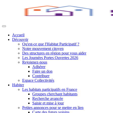
Accueil
Découvrir
Qu'est-ce que l'Habitat Participatif ?
Notre mouvement citoyen
Des structures en région pour vous aider
Les Journées Portes Ouvertes 2026
Rejoignez-nous
Adhérer
Faire un don
Contribuer
Espace Collectivités
Habiter
Les habitats participatifs en France
Groupes cherchant habitants
Recherche avancée
Saisie et mise à jour
Petites annonces pour se mettre en lien
Carte des futurs voisins