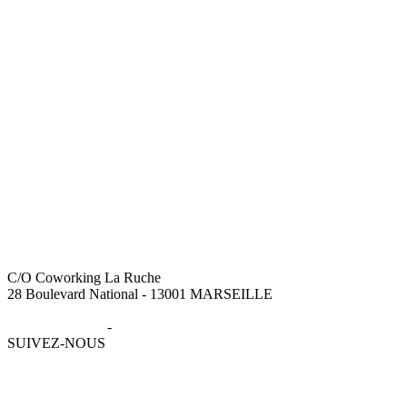
C/O Coworking La Ruche
28 Boulevard National - 13001 MARSEILLE
Mentions légales
-
Données personnelles
SUIVEZ-NOUS