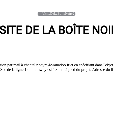
VisiteDeLaBoiteNoire2
ISITE DE LA BOÎTE NOI
ion par mail à chantal.ribeyre@wanadoo.fr et en spécifiant dans l'objet
Pin Sec de la ligne 1 du tramway est à 3 min à pied du projet. Adresse du