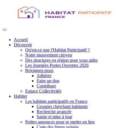
Accueil
Découvrir
Qu'est-ce que l'Habitat Participatif ?
Notre mouvement citoyen
Des structures en région pour vous aider
Les Journées Portes Ouvertes 2026
Rejoignez-nous
Adhérer
Faire un don
Contribuer
Espace Collectivités
Habiter
Les habitats participatifs en France
Groupes cherchant habitants
Recherche avancée
Saisie et mise à jour
Petites annonces pour se mettre en lien
Carte des futurs voisins