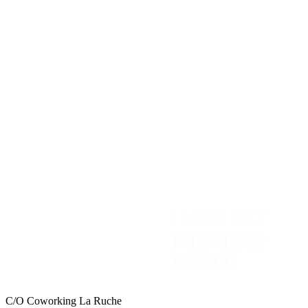
Temps forts
REJOIGNEZ-NOUS
NOUS CONTACTER
Adhérer
Contact
Intranet
Espace Presse
Recevoir la newsletter
C/O Coworking La Ruche