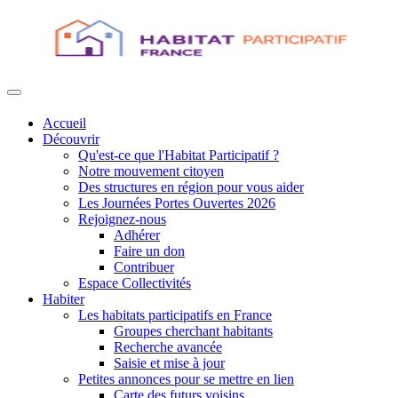
Accueil
Découvrir
Qu'est-ce que l'Habitat Participatif ?
Notre mouvement citoyen
Des structures en région pour vous aider
Les Journées Portes Ouvertes 2026
Rejoignez-nous
Adhérer
Faire un don
Contribuer
Espace Collectivités
Habiter
Les habitats participatifs en France
Groupes cherchant habitants
Recherche avancée
Saisie et mise à jour
Petites annonces pour se mettre en lien
Carte des futurs voisins