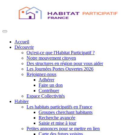
Accueil
Découvrir
Qu'est-ce que l'Habitat Participatif ?
Notre mouvement citoyen
Des structures en région pour vous aider
Les Journées Portes Ouvertes 2026
Rejoignez-nous
Adhérer
Faire un don
Contribuer
Espace Collectivités
Habiter
Les habitats participatifs en France
Groupes cherchant habitants
Recherche avancée
Saisie et mise à jour
Petites annonces pour se mettre en lien
Carte des futurs voisins