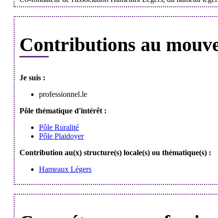
Contributions au mouv
Je suis :
professionnel.le
Pôle thématique d'intérêt :
Pôle Ruralité
Pôle Plaidoyer
Contribution au(x) structure(s) locale(s) ou thématique(s) :
Hameaux Légers