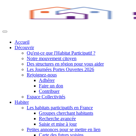
Accueil
Découvrir
Qu'est-ce que l'Habitat Participatif ?
Notre mouvement citoyen
Des structures en région pour vous aider
Les Journées Portes Ouvertes 2026
Rejoignez-nous
Adhérer
Faire un don
Contribuer
Espace Collectivités
Habiter
Les habitats participatifs en France
Groupes cherchant habitants
Recherche avancée
Saisie et mise à jour
Petites annonces pour se mettre en lien
Carte des futurs voisins