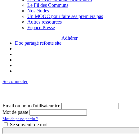
Le Fil des Communs
Nos études
Un MOOC pour faire ses premiers pas
Autres ressources
Espace Presse
Adhérer
Doc partagé refonte site
Se connecter
Email ou nom d'utilisateur.ice
Mot de passe
Mot de passe perdu ?
Se souvenir de moi