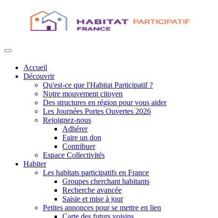
Accueil
Découvrir
Qu'est-ce que l'Habitat Participatif ?
Notre mouvement citoyen
Des structures en région pour vous aider
Les Journées Portes Ouvertes 2026
Rejoignez-nous
Adhérer
Faire un don
Contribuer
Espace Collectivités
Habiter
Les habitats participatifs en France
Groupes cherchant habitants
Recherche avancée
Saisie et mise à jour
Petites annonces pour se mettre en lien
Carte des futurs voisins