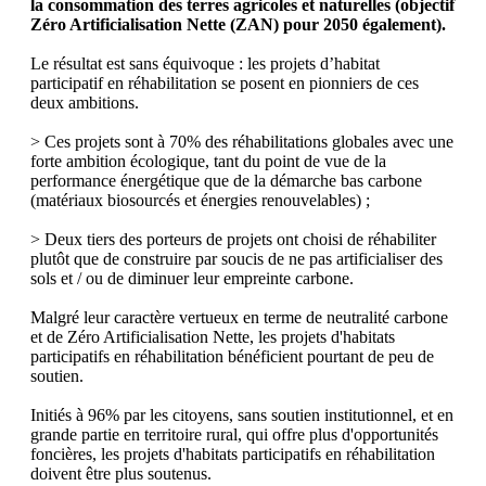
la consommation des terres agricoles et naturelles (objectif
Zéro Artificialisation Nette (ZAN) pour 2050 également).
Le résultat est sans équivoque : les projets d’habitat
participatif en réhabilitation se posent en pionniers de ces
deux ambitions.
> Ces projets sont à 70% des réhabilitations globales avec une
forte ambition écologique, tant du point de vue de la
performance énergétique que de la démarche bas carbone
(matériaux biosourcés et énergies renouvelables) ;
> Deux tiers des porteurs de projets ont choisi de réhabiliter
plutôt que de construire par soucis de ne pas artificialiser des
sols et / ou de diminuer leur empreinte carbone.
Malgré leur caractère vertueux en terme de neutralité carbone
et de Zéro Artificialisation Nette, les projets d'habitats
participatifs en réhabilitation bénéficient pourtant de peu de
soutien.
Initiés à 96% par les citoyens, sans soutien institutionnel, et en
grande partie en territoire rural, qui offre plus d'opportunités
foncières, les projets d'habitats participatifs en réhabilitation
doivent être plus soutenus.